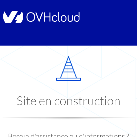
Site en construction
Besoin d'assistance ou d'informations ?